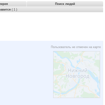
лерея
Поиск людей
равится
( 1 )
Пользователь не отмечен на карте