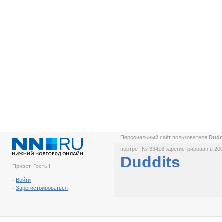
Персональный сайт пользователя
Dudd
портрет № 33416 зарегистрирован в 200
Duddits
Привет, Гость !
-
Войти
-
Зарегистрироваться