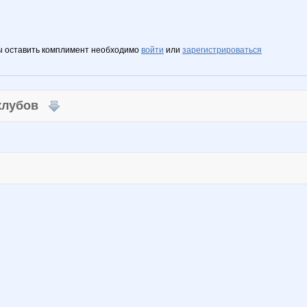
ы оставить комплимент необходимо
войти
или
зарегистрироваться
 клубов